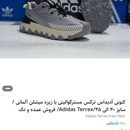
کتونی آدیداس ترکس مسترکوالیتی با زیره میشلن آلمانی /
سایز 40 الی 45/Adidas Terrex/ فروش عمده و تک
Adidas Terrex Free Hiker
برند:
ادیداس
سایز