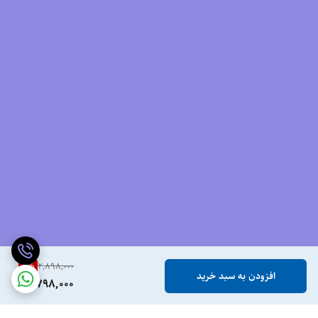
3
%
2,898,000
افزودن به سبد خرید
2,798,000