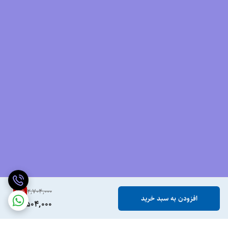
7
%
2,704,000
افزودن به سبد خرید
2,504,000