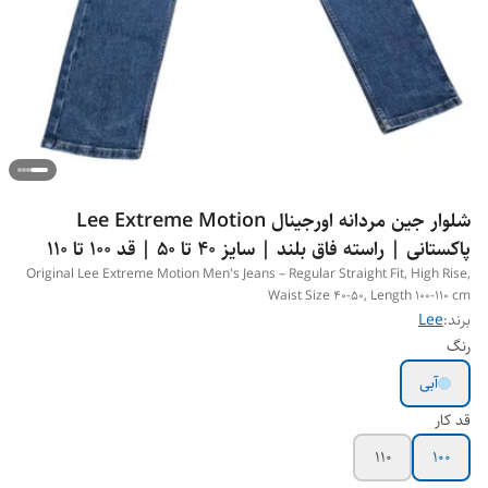
شلوار جین مردانه اورجینال Lee Extreme Motion
پاکستانی | راسته فاق بلند | سایز 40 تا 50 | قد 100 تا 110
Original Lee Extreme Motion Men's Jeans – Regular Straight Fit, High Rise,
Waist Size 40-50, Length 100-110 cm
برند:
Lee
رنگ
آبی
قد کار
1۱۰
10۰