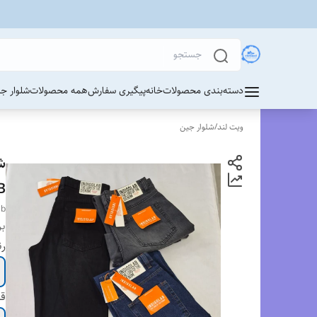
دسته‌بندی محصولات
خانه
پیگیری سفارش
همه محصولات
شلوار ج
ویت لند
/
شلوار جین
LAB
ab
بر
ر
قد