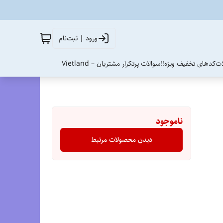
ورود | ثبت‌نام
ات
کدهای تخفیف ویژه!!
سوالات پرتکرار مشتریان – Vietland
ناموجود
دیدن محصولات مرتبط