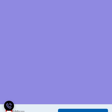
2
%
6,550,000