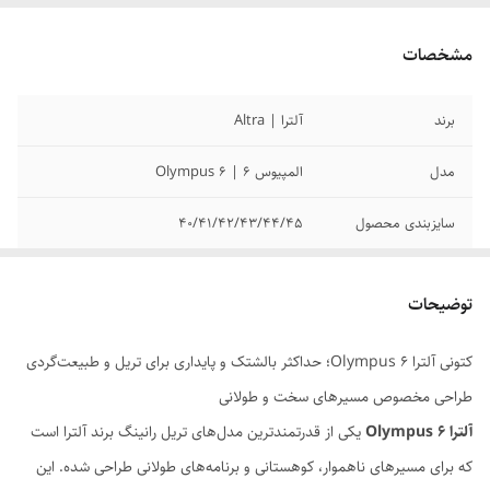
مشخصات
برند
آلترا | Altra
مدل
المپیوس 6 | Olympus 6
سایزبندی محصول
40/41/42/43/44/45
ساخت کشور
ویتنام
توضیحات
کیفیت محصول
مسترکوالیتی
کتونی آلترا Olympus 6؛ حداکثر بالشتک و پایداری برای تریل و طبیعت‌گردی
وضعیت کارکرد
نو آکبند
طراحی مخصوص مسیرهای سخت و طولانی
آلترا Olympus 6
یکی از قدرتمندترین مدل‌های تریل رانینگ برند آلترا است
که برای مسیرهای ناهموار، کوهستانی و برنامه‌های طولانی طراحی شده. این