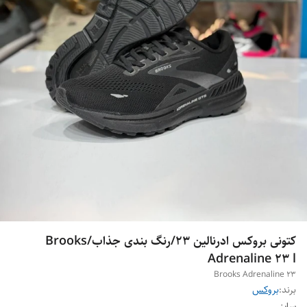
کتونی بروکس ادرنالین 23/رنگ بندی جذاب/Brooks
Adrenaline 23 l
Brooks Adrenaline 23
برند:
بروکس
سایز