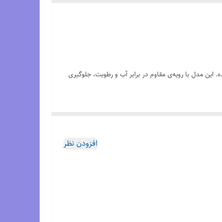
 این مدل با رویه‌ی مقاوم در برابر آب و رطوبت، جلوگیری
الگوی
Grip Anti-Slip
چسبندگی عالی روی زمین‌های برفی،
افزودن نظر