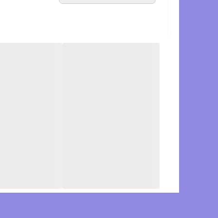
مناسب جنگل‌نوردی، زمستان، سفر، استفاده شهری و طو
برای مشاهده رنگ بندی،
اینجا
کلیک کنید.