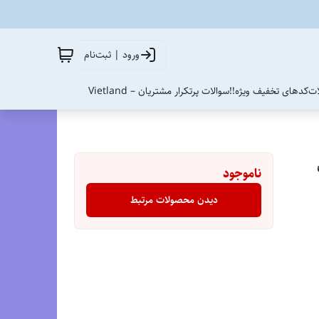
ورود | ثبت‌نام
ات
کدهای تخفیف ویژه!!
سوالات پرتکرار مشتریان – Vietland
40 الی
ناموجود
دیدن محصولات مرتبط