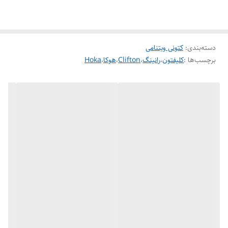
دسته‌بندی
:
کتونی ویتنامی
برچسب‌ها :
کلیفتون
،
رانینگ
،
Clifton
،
هوکا
،
Hoka