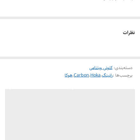
سایز ۴۰ الی ۴۵
نظرات
دسته‌بندی
:
کتونی ویتنامی
برچسب‌ها :
رانینگ
،
Hoka
،
Carbon
،
هوکا