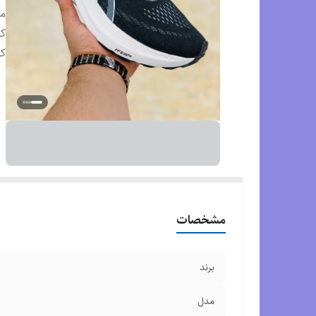
م
کا
ک
مشخصات
برند
مدل