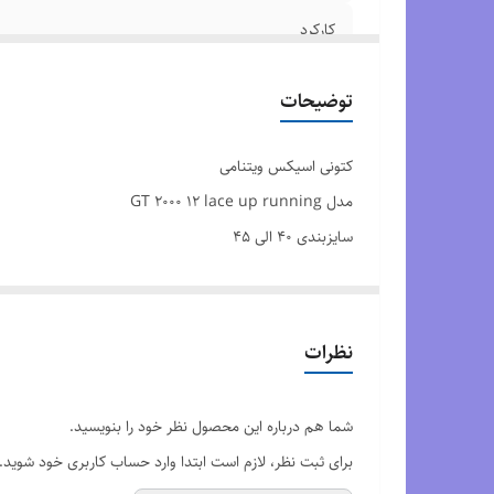
کارکرد
کیفیت
توضیحات
کتونی اسیکس ویتنامی
مدل GT 2000 12 lace up running
سایزبندی ۴۰ الی ۴۵
کیفیت مسترکوالیتی ساخت ویتنام
نظرات
شما هم درباره این محصول نظر خود را بنویسید.
برای ثبت نظر، لازم است ابتدا وارد حساب کاربری خود شوید.