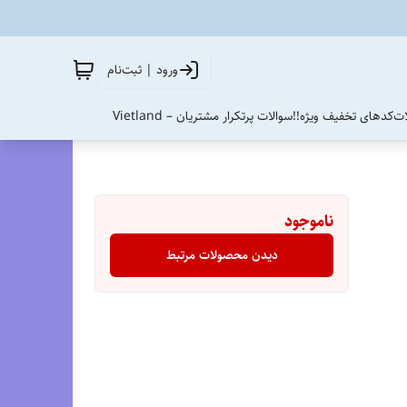
ورود | ثبت‌نام
ات
کدهای تخفیف ویژه!!
سوالات پرتکرار مشتریان – Vietland
ناموجود
دیدن محصولات مرتبط