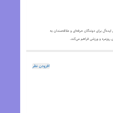
یده‌آل برای دوندگان حرفه‌ای و علاقه‌مندان به
افزودن نظر
‌دهد. این کفش برای افرادی که به دنبال عملکرد بالا و راحتی در کنار استایل شیک