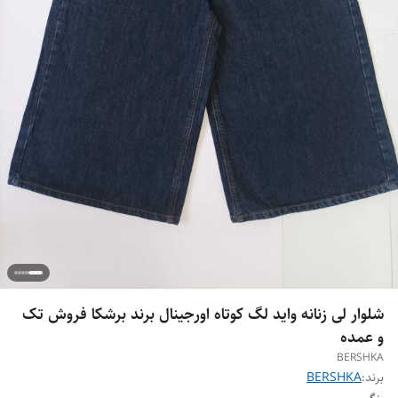
شلوار لی زنانه واید لگ کوتاه اورجینال برند برشکا فروش تک
و عمده
BERSHKA
برند:
BERSHKA