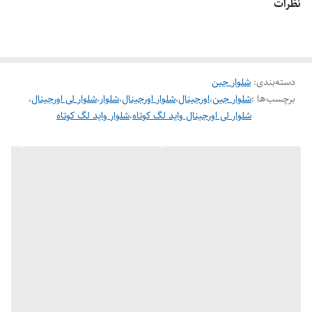
نظرات
دسته‌بندی
:
شلوار جین
برچسب‌ها :
شلوار جین
،
اورجینال
،
شلوار اورجینال
،
شلوار
،
شلوار لی اورجینال
،
شلوار لی اورجینال واید لگ کوتاه
،
شلوار واید لگ کوتاه