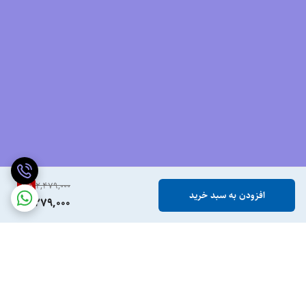
8
%
2,479,000
افزودن به سبد خرید
2,279,000