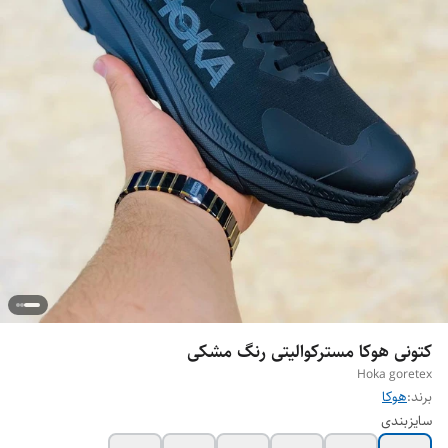
کتونی هوکا مسترکوالیتی رنگ مشکی
Hoka goretex
برند:
هوکا
سایزبندی