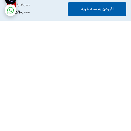
13
%
4,140,000
افزودن به سبد خرید
3,590,000
برگشت به بالا
ارسال ویژه
پرداخت در محل