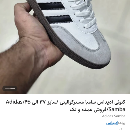
کتونی ادیداس سامبا مسترکوالیتی /سایز 37 الی 45/Adidas
Samba/فروش عمده و تک
Adidas Samba
برند:
ادیداس
سایز