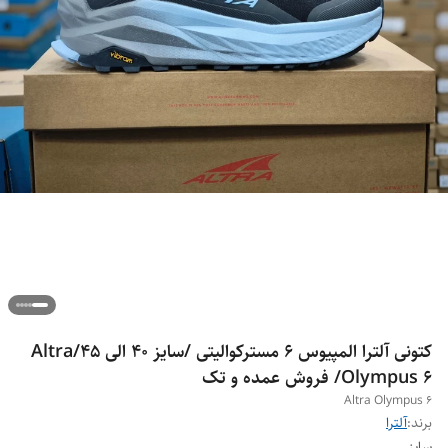
کتونی آلترا المپیوس 6 مسترکوالیتی /سایز 40 الی 45/Altra
Olympus 6/ فروش عمده و تک
Altra Olympus 6
برند:
آلترا
سایز