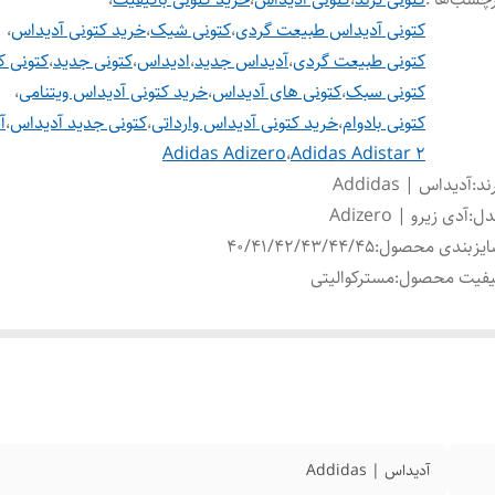
کتونی آدیداس طبیعت گردی
،
کتونی شیک
،
خرید کتونی آدیداس
،
کتونی طبیعت گردی
،
آدیداس جدید
،
ادیداس
،
کتونی جدید
،
کتونی ک
کتونی سبک
،
کتونی های آدیداس
،
خرید کتونی آدیداس ویتنامی
،
کتونی بادوام
،
خرید کتونی آدیداس وارداتی
،
کتونی جدید آدیداس
،
آ
Adidas Adizero
،
Adidas Adistar 2
ند
:
آدیداس | Addidas
دل
:
آدی زیرو | Adizero
ایزبندی محصول
:
40/41/42/43/44/45
یفیت محصول
:
مسترکوالیتی
آدیداس | Addidas