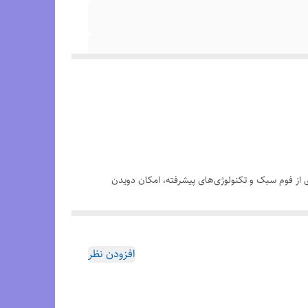
گیری از فوم سبک و تکنولوژی‌های پیشرفته، امکان دویدن
نتقل می‌کند. این ویژگی باعث می‌شود انرژی کمتری مصرف کنید و سرعت
افزودن نظر