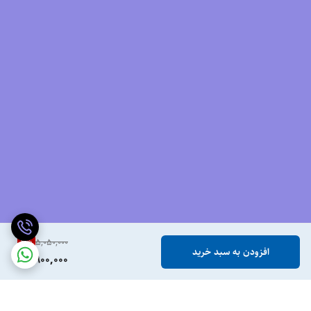
2
%
5,050,000
افزودن به سبد خرید
4,900,000