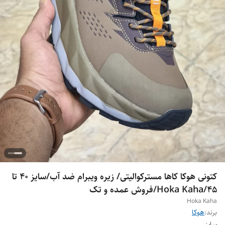
کتونی هوکا کاها مسترکوالیتی/ زیره ویبرام ضد آب/سایز 40 تا
45/Hoka Kaha/فروش عمده و تک
Hoka Kaha
برند:
هوکا
سایز