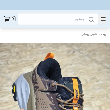
ویت لند
/
کتونی ویتنامی