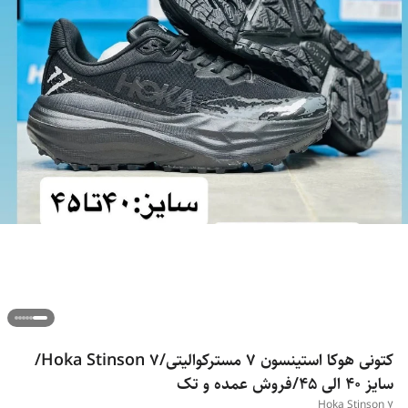
کتونی هوکا استینسون 7 مسترکوالیتی/Hoka Stinson 7/
سایز 40 الی 45/فروش عمده و تک
Hoka Stinson 7