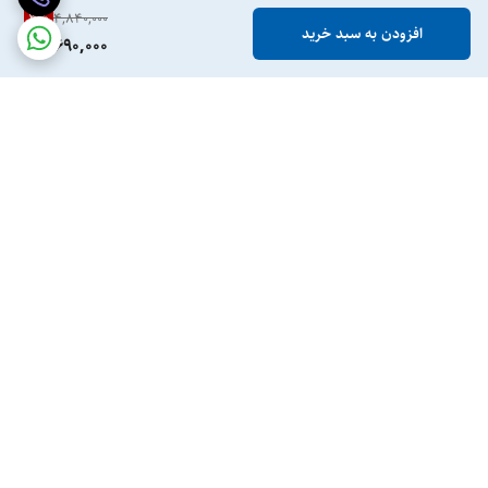
3
%
4,840,000
افزودن به سبد خرید
4,690,000
برگشت به بالا
ارسال ویژه
پرداخت در محل