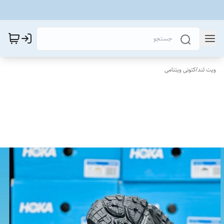
ویت لند
/
کتونی ویتنامی