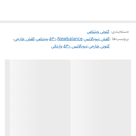
دسته‌بندی
:
کتونی ویتنامی
برچسب‌ها :
کفش نیوبالانس
،
Newbalance
،
530
،
ویتنامی
،
کفش خارجی
،
کتونی خارجی
،
نیوبالانس ۵۳۰
،
وارداتی