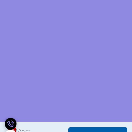
2
%
4,700,000