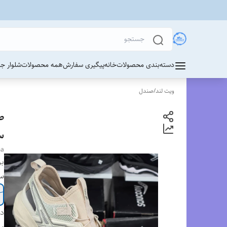
دسته‌بندی محصولات
خانه
پیگیری سفارش
همه محصولات
شلوار ج
ویت لند
/
صندل
سایز 40
ma
بر
سا
دس
بر