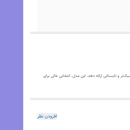
‌تر و تابستانی ارائه دهد. این مدل، انتخابی عالی برای
 رویه‌ی باز و سبک با
بندهای قابل تنظیم Velcro
، تهویه
ا تضمین می‌کند. این صندل ترکیبی از عملکرد فنی و طراحی
افزودن نظر