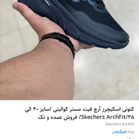
کتونی اسکیچرز آرچ فیت مستر کوالیتی /سایز 40 الی
45/Skechers ArchFit/ فروش عمده و تک
Skechers ArchFit
برند:
اسکیچرز
سایز