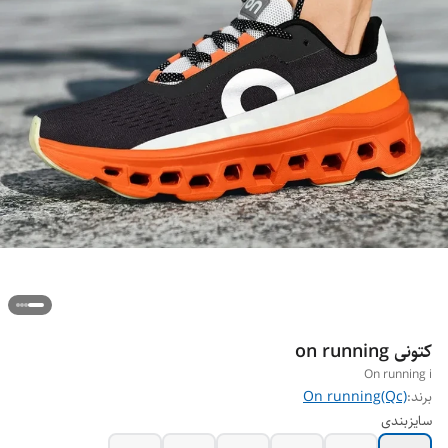
کتونی on running
On running i
برند:
On running(Qc)
سایزبندی