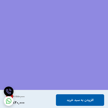
3
%
4,970,000
افزودن به سبد خرید
4,820,000