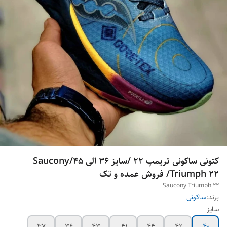
کتونی ساکونی تریمپ 22 /سایز 36 الی 45/Saucony
Triumph 22/ فروش عمده و تک
Saucony Triumph 22
برند:
ساکونی
سایز
37
36
43
41
44
42
40