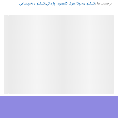
برچسب‌ها :
کلیفتون
،
هوکا
،
هوکا کلیفتون
،
وارداتی
،
کلیفتون ۸
،
ویتنامی