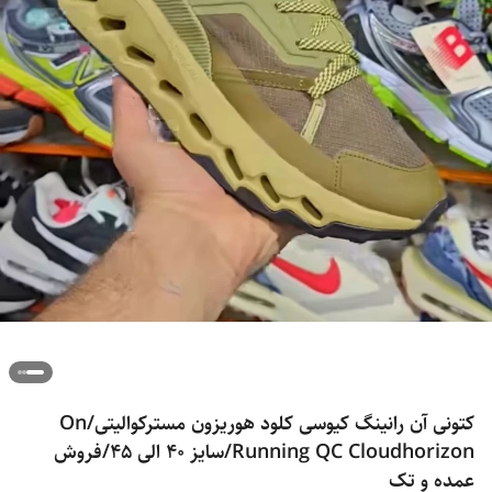
کتونی آن رانینگ کیوسی کلود هوریزون مسترکوالیتی/On
Running QC Cloudhorizon/سایز 40 الی 45/فروش
عمده و تک