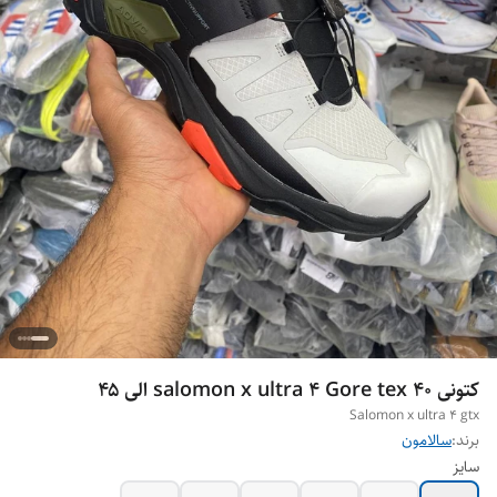
کتونی salomon x ultra 4 Gore tex ۴۰ الی ۴۵
Salomon x ultra 4 gtx
برند:
سالامون
سایز