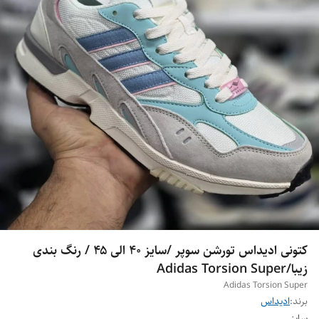
کتونی ادیداس تورشن سوپر /سایز ۴۰ الی ۴۵ / رنگ بندی
زیبا/Adidas Torsion Super
Adidas Torsion Super
برند:
ادیداس
سایز