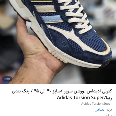
کتونی ادیداس تورشن سوپر /سایز ۴۰ الی ۴۵ / رنگ بندی
زیبا/Adidas Torsion Super
Adidas Torsion Super
برند:
ادیداس
سایز