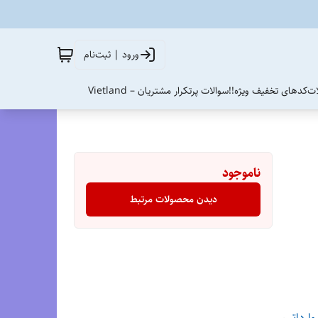
ورود | ثبت‌نام
ات
کدهای تخفیف ویژه!!
سوالات پرتکرار مشتریان – Vietland
ناموجود
دیدن محصولات مرتبط
وارداتی
،