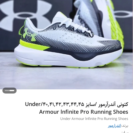
کتونی آندرآرمور /سایز 40,41,42,43,44,45/Under
Armour lnfinite Pro Running Shoes
Under Armour lnfinite Pro Running Shoes
برند:
اندرارمور
سایز