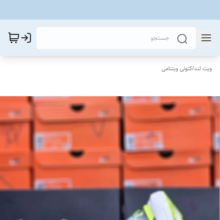
ویت لند
/
کتونی ویتنامی