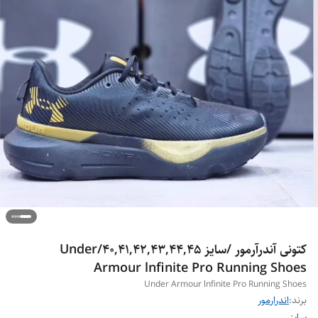
کتونی آندرآرمور /سایز 40,41,42,43,44,45/Under
Armour lnfinite Pro Running Shoes
Under Armour lnfinite Pro Running Shoes
برند:
اندرارمور
سایز