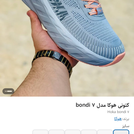
کتونی هوکا مدل bondi 7
Hoka bondi 7
برند:
هوکا
سایز