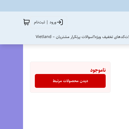
ورود | ثبت‌نام
ات
کدهای تخفیف ویژه!!
سوالات پرتکرار مشتریان – Vietland
ناموجود
دیدن محصولات مرتبط