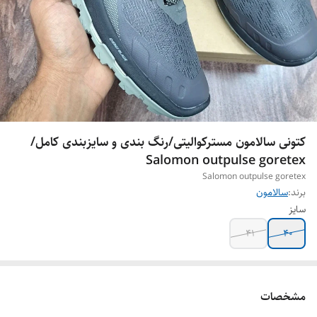
کتونی سالامون مسترکوالیتی/رنگ بندی و سایزبندی کامل/
Salomon outpulse goretex
Salomon outpulse goretex
برند:
سالامون
سایز
41
40
مشخصات