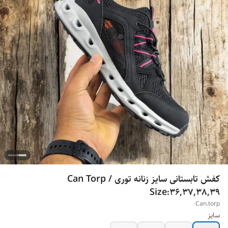
کفش تابستانی سایز زنانه توری / Can Torp
Size:36,37,38,39
Can.torp
سایز