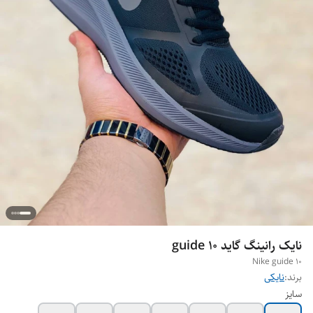
نایک رانینگ گاید guide 10
Nike guide 10
برند:
نایکی
سایز