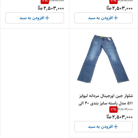
7
%
7
%
2,703,000
2,703,000
36 خارجی / قد 105 مدل راسته
36 خارجی / قد 105 مدل راسته
2,503,000
2,503,000
کلاسیک Levi’s | تن‌خور عالی و
کلاسیک Levi’s | تن‌خور عالی و
کیفیت تضمینی
کیفیت تضمینی
افزودن به سبد
افزودن به سبد
شلوار جین اورجینال مردانه لیوایز
511 مدل راسته سایز بندی 40 الی
7
%
2,703,000
50 و قد 100 الی 110
2,503,000
افزودن به سبد