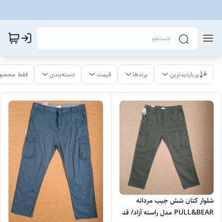
پربازدیدترین
برندها
قیمت
دسته‌بندی
فقط محصول
شلوار کتان شش جیب مردانه
PULL&BEAR مدل راسته آزاد/ قد