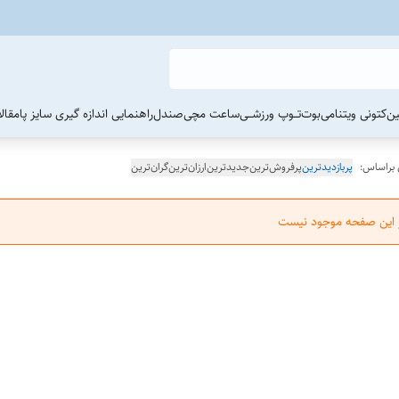
ین
کتونی ویتنامی
بوت
تــوپ ورزشــی
ساعت مچی
صندل
راهنمایی اندازه گیری سایز پا
مقال
 براساس:
پربازدیدترین
پرفروش‌ترین
جدیدترین
ارزان‌ترین
گران‌ترین
ر این صفحه موجود نیست