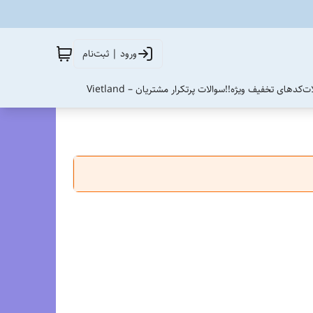
ورود | ثبت‌نام
ات
کدهای تخفیف ویژه!!
سوالات پرتکرار مشتریان – Vietland