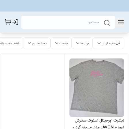
جدیدترین
برندها
قیمت
دسته‌بندی
فقط محصولات
تیشرت اورجینال استوک سفارش
اروپا « AVON» مدل «…یقه گرد »